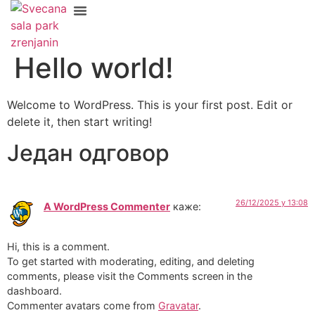
Hello world!
Welcome to WordPress. This is your first post. Edit or
delete it, then start writing!
Један одговор
26/12/2025 у 13:08
A WordPress Commenter
каже:
Hi, this is a comment.
To get started with moderating, editing, and deleting
comments, please visit the Comments screen in the
dashboard.
Commenter avatars come from
Gravatar
.