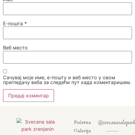
Е-пошта
*
Веб место
Сачувај моје име, е-пошту и веб место у овом
прегледачу веба за следећи пут када коментаришем.
@svecanasalapar
Početna
Galerija